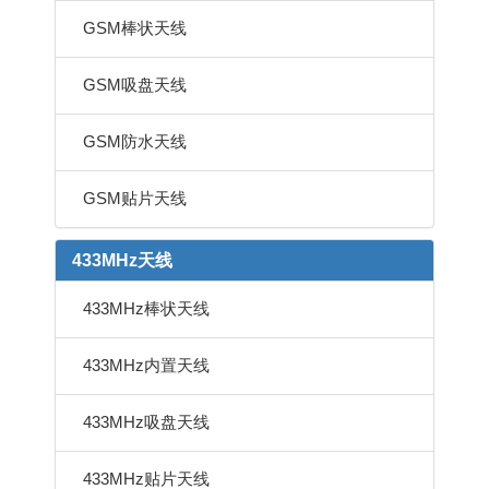
GSM棒状天线
GSM吸盘天线
GSM防水天线
GSM贴片天线
433MHz天线
433MHz棒状天线
433MHz内置天线
433MHz吸盘天线
433MHz贴片天线