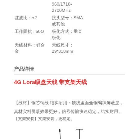
960/1710-
2700MHz
驻波比：≤2
接头型号：SMA
或其他
工作阻抗 : 50Ω
极化方式：垂直
极化
天线材料：锌合
天线尺寸：
金
29*318mm
产品详情
4G Lora吸盘天线 带支架天线
【线材】
铜芯铜线 结实耐用：馈线里面全铜编织屏蔽层，
真材实料屏蔽效果更好，信号传输快速稳定，结实耐用。
【支架安装】支架安装，更稳定。