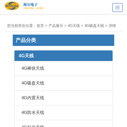
Toggl
navig
您当前所在位置：
首页
>
产品展示
>
4G天线
> 4G吸盘天线 > 详情
产品分类
4G天线
4G棒状天线
4G吸盘天线
4G内置天线
4G防水天线