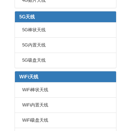
4G贴片天线
5G天线
5G棒状天线
5G内置天线
5G吸盘天线
WiFi天线
WiFi棒状天线
WiFi内置天线
WiFi吸盘天线