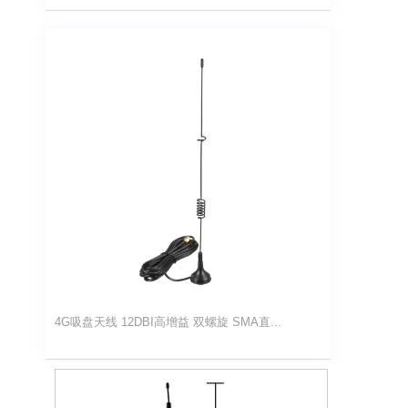
4G吸盘天线 12DBI高增益 双螺旋 SMA直...