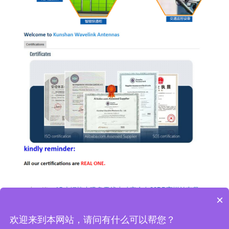
上一篇：
4G小铜棒大吸盘天线大功率全向30DB高增益车载
×
天线
下一篇：已经没有了
欢迎来到本网站，请问有什么可以帮您？