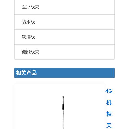
医疗线束
防水线
软排线
储能线束
相关产品
4G
机
柜
天