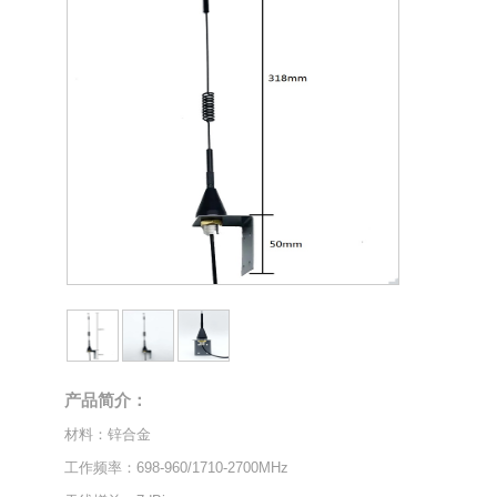
产品简介：
材料：锌合金
工作频率：698-960/1710-2700MHz