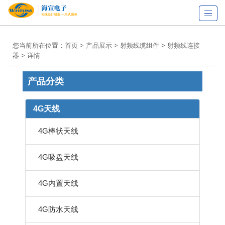
Toggl
navig
您当前所在位置：
首页
>
产品展示
> 射频线缆组件 > 射频线连接
器 > 详情
产品分类
4G天线
4G棒状天线
4G吸盘天线
4G内置天线
4G防水天线