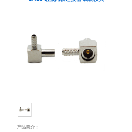
产品简介：