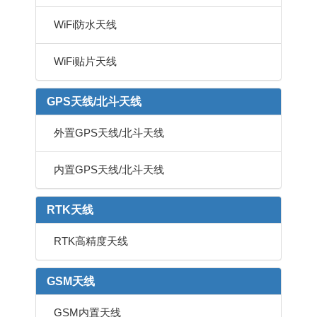
WiFi防水天线
WiFi贴片天线
GPS天线/北斗天线
外置GPS天线/北斗天线
内置GPS天线/北斗天线
RTK天线
RTK高精度天线
GSM天线
GSM内置天线