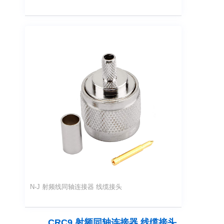
N-J 射频线同轴连接器 线缆接头
CRC9 射频同轴连接器 线缆接头