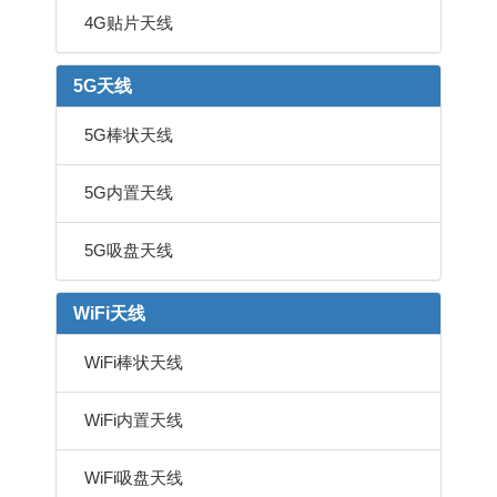
4G贴片天线
5G天线
5G棒状天线
5G内置天线
5G吸盘天线
WiFi天线
WiFi棒状天线
WiFi内置天线
WiFi吸盘天线