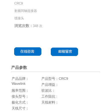
CRC9
射频同轴连接器
缆接头
浏览次数：
348 次
产品参数
产品品牌：
产品型号：CRC9
Wavelink
产品增益：
频率范围：
驻波比：
接头型号：
工作阻抗 :
极化方式：
天线材料：
天线尺寸：